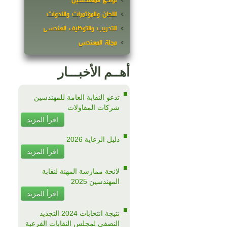
نوادى المهندسين
اللجان والمؤتمرات والندوات
التدريب والتوظيف الهندسى
مجلة المهندس
أهــم الأخبـــار
تدعو النقابة العامة للمهندسين
شركات المقاولات
اقرأ المزيد
دليل الرعاية 2026
اقرأ المزيد
لائحة ممارسة المهنة لنقابة
المهندسين 2025
اقرأ المزيد
نتيجة انتخابات 2024 التجديد
النصفى لمجلس النقابات الفرعية