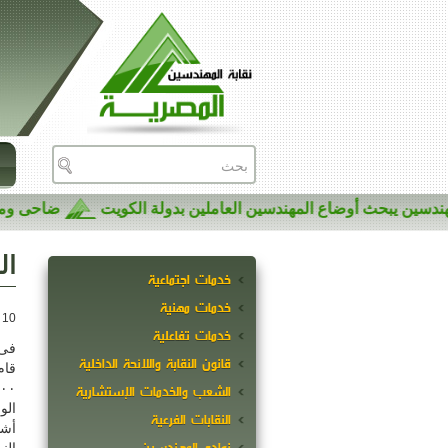
لمهندسين يبحث أوضاع المهندسين العاملين بدولة الكويت
ضاحى 
ال
خدمات اجتماعية
خدمات مهنية
10 أبريل 2015
خدمات تفاعلية
فى 
قانون النقابة واللائحة الداخلية
قام
٣٢٠٠
الشعب والخدمات الإستشارية
النقابات الفرعية
أشه