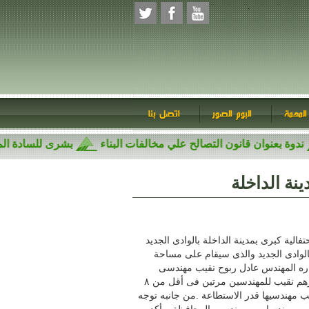
المهمة
البوم الصور
اتصل بنا
ندوة بعنوان قانون التصالح علي مخالفات البناء
بشرى للسادة 
نة الداخلة
الية كبرى بمدينة الداخلة بالوادى الجديد
الوادى الجديد والذى سيقام على مساحة
اره المهندس عادل ربوح نقيب مهندسى
الوادى الجديد الذى رحب بالنقيب العام والوفد المرافق له مؤكدا أنه لأول مرة يزورهم نقيب للمهندسين مرتين فى أقل من ٨
لب مهندسيها قدر الاستطاعة
.
من جانبه توجه