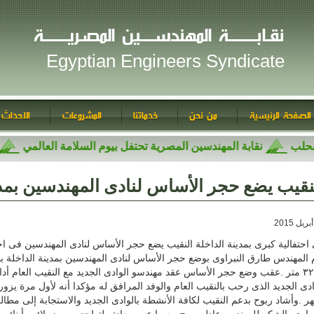
نقـابــــــــة المهندســــين المصـريـــــــة
Egyptian Engineers Syndicate
الصفحة الرئيسية
من نحن
خدماتنا
المشروعات
الاحداث 
ومحلب
نقابة المهندسين المصرية تحتفل بيوم السلامة العالمي
نقيب يضع حجر الأساس لنادى المهندسين بمدي
احتفالية كبرى بمدينة الداخلة النقيب يضع حجر الأساس لنادى المهندسين فى احتف
 المهندس طارق النبراوى بوضع حجر الأساس لنادى المهندسين بمدينة الداخلة ب
 متر
.
عقب وضع حجر الأساس عقد مهندسو الوادى الجديد مع النقيب العام أد
ر
.
وأشاد ربوح بدعم النقيب لكافة الأنشطة بالوادى الجديد والاستجابة إلى مطا