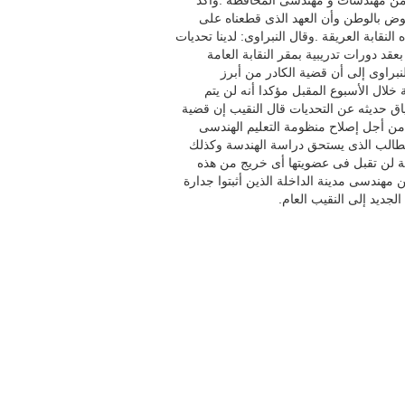
ئه من مهندسات و مهندسى المحافظة
.
وأكد
ض بالوطن وأن العهد الذى قطعناه على
النقابة العريقة
.
وقال النبراوى: لدينا تحديات
قد دورات تدريبية بمقر النقابة العامة
نبراوى إلى أن قضية الكادر من أبرز
 خلال الأسبوع المقبل مؤكدا أنه لن يتم
ق حديثه عن التحديات قال النقيب إن قضية
ا من أجل إصلاح منظومة التعليم الهندسى
الطالب الذى يستحق دراسة الهندسة وكذلك
بة لن تقبل فى عضويتها أى خريج من هذه
 مهندسى مدينة الداخلة الذين أثبتوا جدارة
الجديد إلى النقيب العام
.