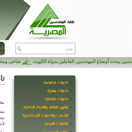
هندسين يبحث أوضاع المهندسين العاملين بدولة الكويت
ضاحى و
تا
خدمات اجتماعية
خدمات مهنية
خدمات تفاعلية
مادة
قانون النقابة واللائحة الداخلية
تنش
الشعب والخدمات الإستشارية
مصر
النقابات الفرعية
لأح