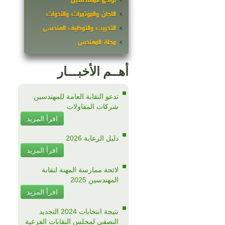
نوادى المهندسين
اللجان والمؤتمرات والندوات
التدريب والتوظيف الهندسى
مجلة المهندس
أهــم الأخبـــار
تدعو النقابة العامة للمهندسين
شركات المقاولات
اقرأ المزيد
دليل الرعاية 2026
اقرأ المزيد
لائحة ممارسة المهنة لنقابة
المهندسين 2025
اقرأ المزيد
نتيجة انتخابات 2024 التجديد
النصفى لمجلس النقابات الفرعية